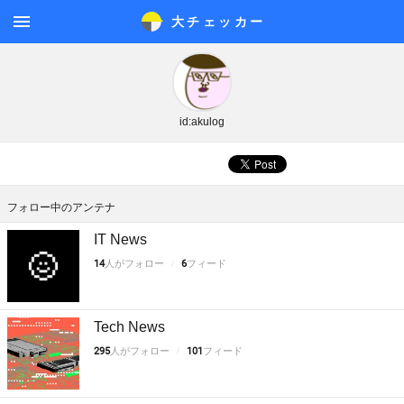
大チェッカ
ー
メニ
ュー
id:akulog
フォロー中のアンテナ
IT News
14
人がフォロー
6
フィード
Tech News
295
人がフォロー
101
フィード