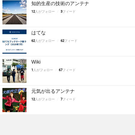
知的生産の技術のアンテナ
12
人がフォロー
3
フィード
はてな
62
人がフォロー
62
フィード
Wiki
1
人がフォロー
67
フィード
元気が出るアンテナ
12
人がフォロー
7
フィード